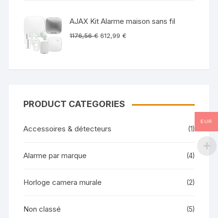
AJAX Kit Alarme maison sans fil
1176,56
€
612,99
€
PRODUCT CATEGORIES
EUR
Accessoires & détecteurs
(1)
Alarme par marque
(4)
Horloge camera murale
(2)
Non classé
(5)