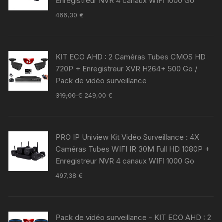
Enregistreur NVR 4 canaux WIFI 1000 Go
466,30
€
KIT ECO AHD : 2 Caméras Tubes CMOS HD
720P + Enregistreur XVR H264+ 500 Go /
Pack de vidéo surveillance
319,00
€
249,00
€
PRO IP Uniview Kit Vidéo Surveillance : 4X
Caméras Tubes WIFI IR 30M Full HD 1080P +
Enregistreur NVR 4 canaux WIFI 1000 Go
497,38
€
Pack de vidéo surveillance - KIT ECO AHD : 2