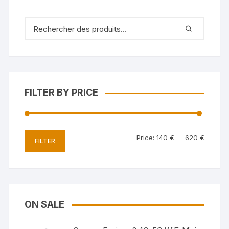
FILTER BY PRICE
Price:
140 €
—
620 €
FILTER
ON SALE