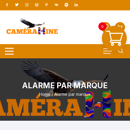
0
ALARME PAR MARQUE
Home
/ Alarme par marque