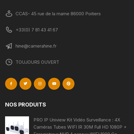
CCAS- 45 rue de la marne 86000 Poitiers
+33(0) 7 81 43 41 67
hine@camerahine.fr
TOUJOURS OUVERT
NOS PRODUITS
PRO IP Uniview Kit Vidéo Surveillance : 4X
Caméras Tubes WIFI IR 30M Full HD 1080P +