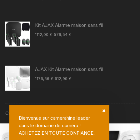
Kit AJAX Alarme maison sans fil
1112,00
€
579,54
€
AJAX Kit Alarme maison sans fil
1176,56
€
612,99
€
Copyright © Camerahine.fr
Bienvenue sur camerahine leader
dans le domaine de caméra !
ACHETEZ EN TOUTE CONFIANCE.