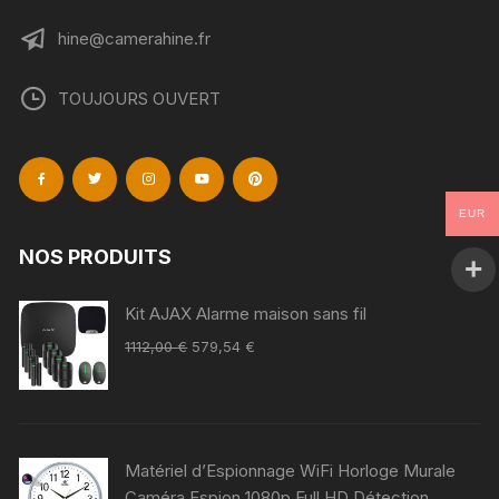
hine@camerahine.fr
TOUJOURS OUVERT
EUR
NOS PRODUITS
Kit AJAX Alarme maison sans fil
1112,00
€
579,54
€
Matériel d’Espionnage WiFi Horloge Murale
Caméra Espion 1080p Full HD Détection