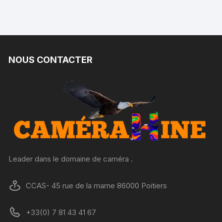
NOUS CONTACTER
Leader dans le domaine de caméra .
CCAS- 45 rue de la marne 86000 Poitiers
+33(0) 7 81 43 41 67