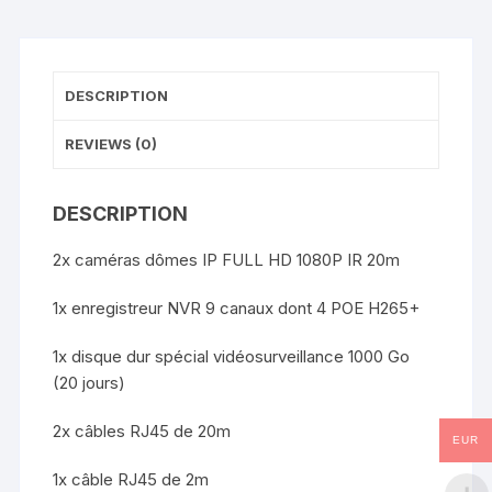
:
DESCRIPTION
REVIEWS (0)
DESCRIPTION
2x caméras dômes IP FULL HD 1080P IR 20m
1x enregistreur NVR 9 canaux dont 4 POE H265+
1x disque dur spécial vidéosurveillance 1000 Go
(20 jours)
2x câbles RJ45 de 20m
EUR
1x câble RJ45 de 2m