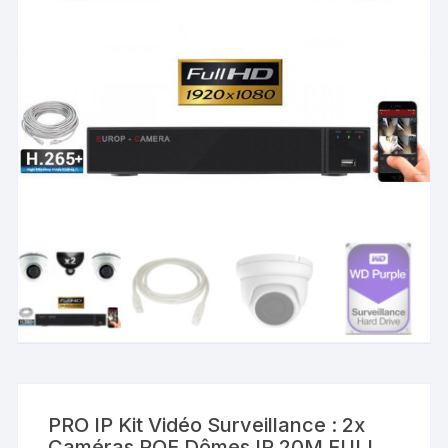
PRO IP Kit Vidéo Surveillance : 2x
Caméras POE Dômes IR 20M FULL