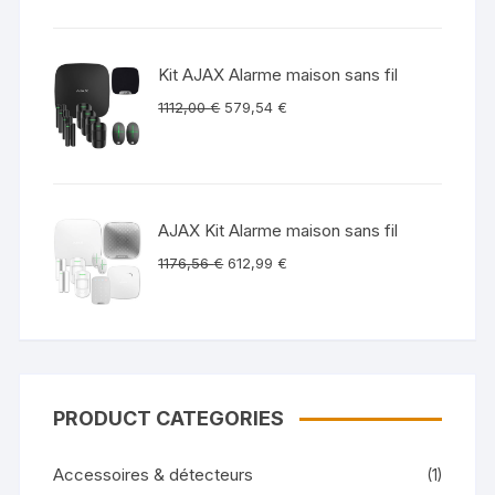
Kit AJAX Alarme maison sans fil
1112,00
€
579,54
€
AJAX Kit Alarme maison sans fil
1176,56
€
612,99
€
PRODUCT CATEGORIES
Accessoires & détecteurs
(1)