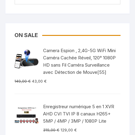
ON SALE
Camera Espion , 2,4G-5G WiFi Mini
Caméra Cachée Réveil, 120° 1080P
HD sans Fil Caméra Surveillance
avec Détection de Mouve[55]
149,00
€
43,00
€
Enregistreur numérique 5 en 1 XVR
AHD CVI TVI IP 8 canaux H265+
5MP / 4MP / 3MP / 1080P Lite
319,00
€
129,00
€