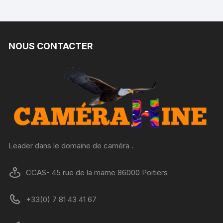
NOUS CONTACTER
Leader dans le domaine de caméra .
CCAS- 45 rue de la marne 86000 Poitiers
+33(0) 7 81 43 41 67