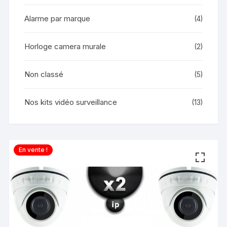
Alarme par marque
(4)
Horloge camera murale
(2)
Non classé
(5)
Nos kits vidéo surveillance
(13)
En vente !