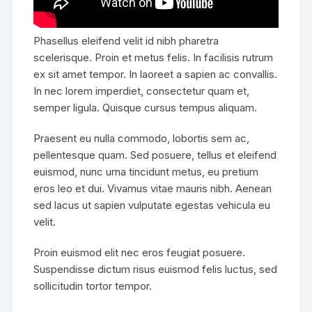
Phasellus eleifend velit id nibh pharetra
scelerisque. Proin et metus felis. In facilisis rutrum
ex sit amet tempor. In laoreet a sapien ac convallis.
In nec lorem imperdiet, consectetur quam et,
semper ligula. Quisque cursus tempus aliquam.
Praesent eu nulla commodo, lobortis sem ac,
pellentesque quam. Sed posuere, tellus et eleifend
euismod, nunc urna tincidunt metus, eu pretium
eros leo et dui. Vivamus vitae mauris nibh. Aenean
sed lacus ut sapien vulputate egestas vehicula eu
velit.
Proin euismod elit nec eros feugiat posuere.
Suspendisse dictum risus euismod felis luctus, sed
sollicitudin tortor tempor.