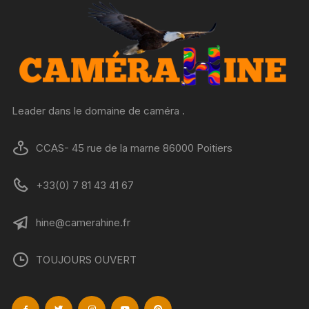
Leader dans le domaine de caméra .
CCAS- 45 rue de la marne 86000 Poitiers
+33(0) 7 81 43 41 67
hine@camerahine.fr
TOUJOURS OUVERT