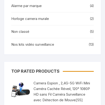
Alarme par marque
(4)
Horloge camera murale
(2)
Non classé
(5)
Nos kits vidéo surveillance
(13)
TOP RATED PRODUCTS
Camera Espion , 2,4G-5G WiFi Mini
Caméra Cachée Réveil, 120° 1080P
HD sans Fil Caméra Surveillance
avec Détection de Mouve[55]