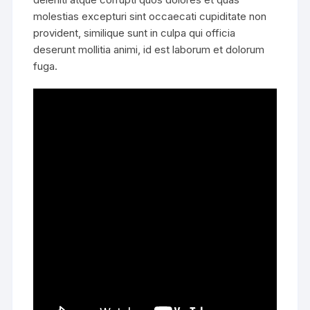
molestias excepturi sint occaecati cupiditate non
provident, similique sunt in culpa qui officia
deserunt mollitia animi, id est laborum et dolorum
fuga.