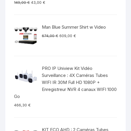
149,00
€
43,00
€
Man Blue Summer Shirt w Video
674,00
€
609,00
€
PRO IP Uniview Kit Vidéo
Surveillance : 4X Caméras Tubes
WIFI IR 30M Full HD 1080P +
Enregistreur NVR 4 canaux WIFI 1000
Go
466,30
€
KIT ECO AHD : 2 Caméras Tubes