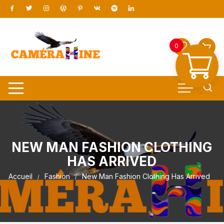
0
NEW MAN FASHION CLOTHING
HAS ARRIVED
Accueil
Fashion
New Man Fashion Clothing Has Arrived