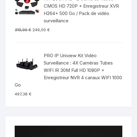
CMOS HD 720P + Enregistreur XVR
H264+ 500 Go / Pack de vidéo
surveillance
319,00
€
249,00
€
PRO IP Uniview Kit Vidéo
Surveillance : 4X Caméras Tubes
WIFI IR 30M Full HD 1080P +
Enregistreur NVR 4 canaux WIFI 1000
Go
497,38
€